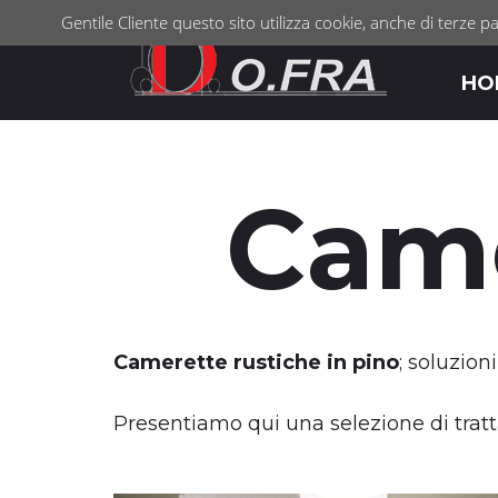
Gentile Cliente questo sito utilizza cookie, anche di terze pa
HO
Came
Camerette rustiche in pino
; soluzion
Presentiamo qui una selezione di tratta