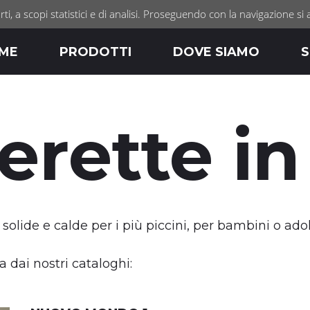
rti, a scopi statistici e di analisi. Proseguendo con la navigazione si 
ME
PRODOTTI
DOVE SIAMO
S
rette in
i solide e calde per i più piccini, per bambini o ado
 dai nostri cataloghi: