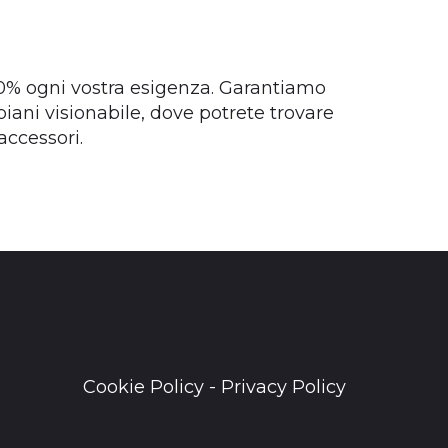
00% ogni vostra esigenza. Garantiamo
ani visionabile, dove potrete trovare
accessori.
Cookie Policy
-
Privacy Policy