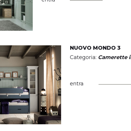
NUOVO MONDO 3
Categoria:
Camerette i
entra