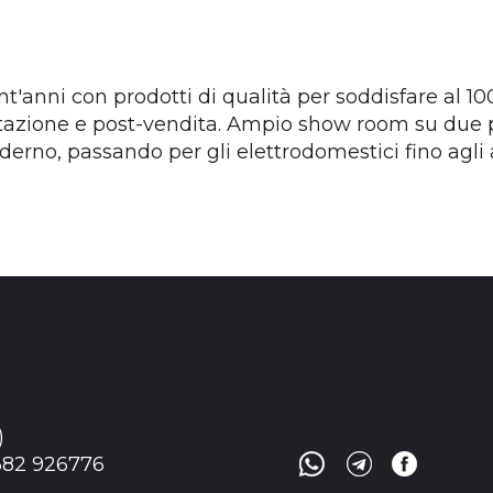
t'anni con prodotti di qualità per soddisfare al 1
tazione e post-vendita. Ampio show room su due pi
oderno, passando per gli elettrodomestici fino agli 
)
0382 926776