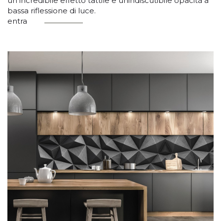
un incredibile effetto tattile e unindiscutibile opacità a
bassa riflessione di luce.
entra