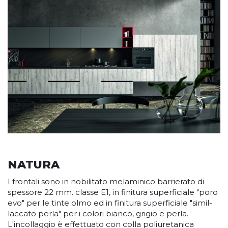
NATURA
I frontali sono in nobilitato melaminico barrierato di
spessore 22 mm. classe E1, in finitura superficiale "poro
evo" per le tinte olmo ed in finitura superficiale "simil-
laccato perla" per i colori bianco, grigio e perla.
L'incollaggio è effettuato con colla poliuretanica