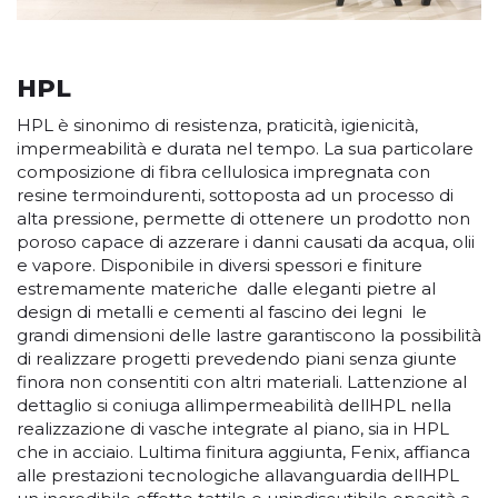
HPL
HPL è sinonimo di resistenza, praticità, igienicità,
impermeabilità e durata nel tempo. La sua particolare
composizione di fibra cellulosica impregnata con
resine termoindurenti, sottoposta ad un processo di
alta pressione, permette di ottenere un prodotto non
poroso capace di azzerare i danni causati da acqua, olii
e vapore. Disponibile in diversi spessori e finiture
estremamente materiche  dalle eleganti pietre al
design di metalli e cementi al fascino dei legni  le
grandi dimensioni delle lastre garantiscono la possibilità
di realizzare progetti prevedendo piani senza giunte
finora non consentiti con altri materiali. Lattenzione al
dettaglio si coniuga allimpermeabilità dellHPL nella
realizzazione di vasche integrate al piano, sia in HPL
che in acciaio. Lultima finitura aggiunta, Fenix, affianca
alle prestazioni tecnologiche allavanguardia dellHPL