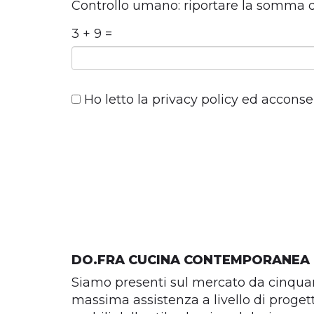
Controllo umano: riportare la somma 
3 + 9 =
Ho letto la
privacy policy
ed acconsent
DO.FRA CUCINA CONTEMPORANEA
Siamo presenti sul mercato da cinquan
massima assistenza a livello di proget