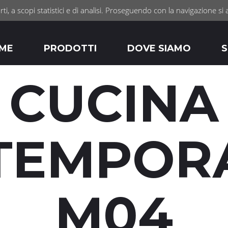
rti, a scopi statistici e di analisi. Proseguendo con la navigazione si 
ME
PRODOTTI
DOVE SIAMO
S
CUCINA
TEMPOR
M04