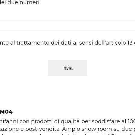
dei due numeri
o al trattamento dei dati ai sensi dell'articolo 1
Invia
 M04
t'anni con prodotti di qualità per soddisfare al 1
tazione e post-vendita. Ampio show room su due pi