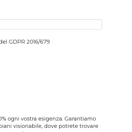
3 del GDPR 2016/679
00% ogni vostra esigenza. Garantiamo
ani visionabile, dove potrete trovare