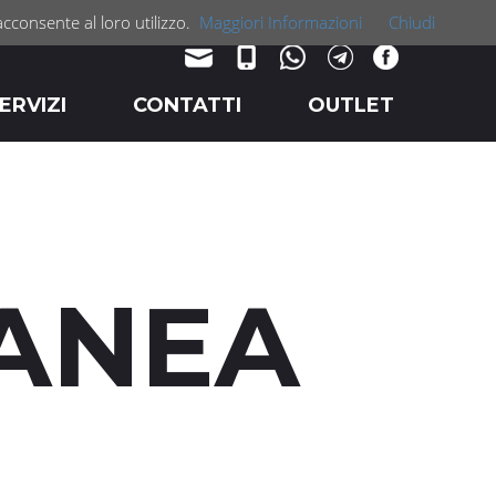
acconsente al loro utilizzo.
Maggiori Informazioni
Chiudi
ERVIZI
CONTATTI
OUTLET
ANEA