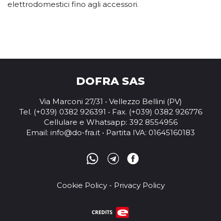
elettrodomestici fino agli accessori.
DOFRA SAS
Via Marconi 27/31 • Vellezzo Bellini (PV)
Tel. (+039) 0382 926391 • Fax. (+039) 0382 926776
Cellulare e Whatsapp: 392 8554956
Email:
info@do-fra.it
• Partita IVA: 01645160183
Cookie Policy
-
Privacy Policy