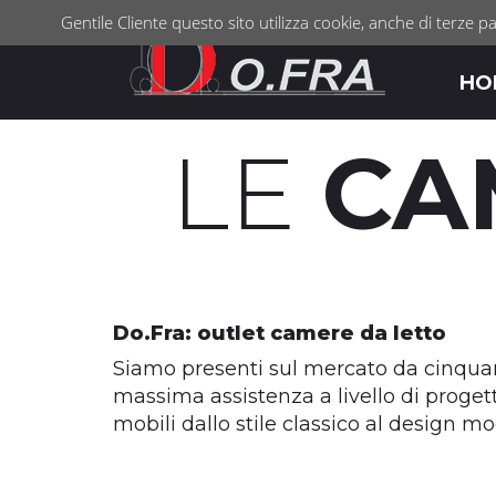
Gentile Cliente questo sito utilizza cookie, anche di terze pa
HO
LE
CA
Do.Fra: outlet camere da letto
Siamo presenti sul mercato da cinquan
massima assistenza a livello di proget
mobili dallo stile classico al design m