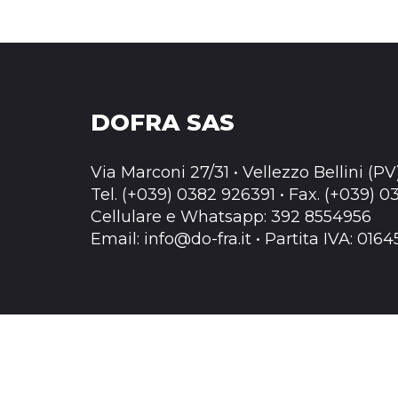
DOFRA SAS
Via Marconi 27/31 • Vellezzo Bellini (PV
Tel. (+039) 0382 926391 • Fax. (+039) 
Cellulare e Whatsapp: 392 8554956
Email:
info@do-fra.it
• Partita IVA: 016