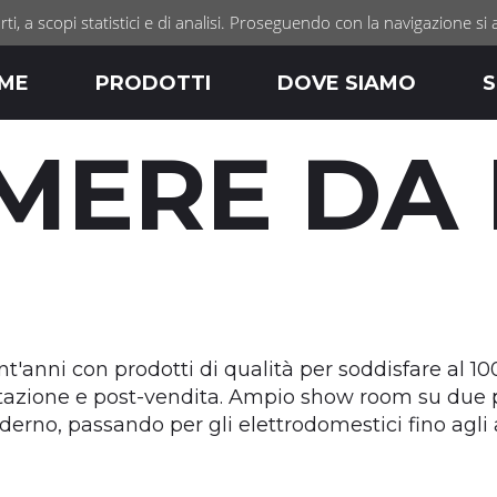
rti, a scopi statistici e di analisi. Proseguendo con la navigazione si 
ME
PRODOTTI
DOVE SIAMO
S
MERE DA 
t'anni con prodotti di qualità per soddisfare al 1
tazione e post-vendita. Ampio show room su due pi
oderno, passando per gli elettrodomestici fino agli 