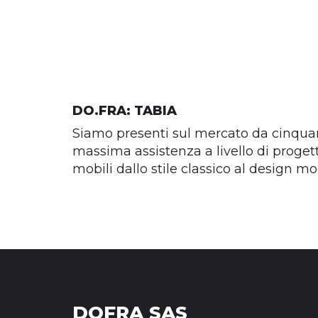
DO.FRA: TABIA
Siamo presenti sul mercato da cinquan
massima assistenza a livello di proget
mobili dallo stile classico al design m
DOFRA SAS