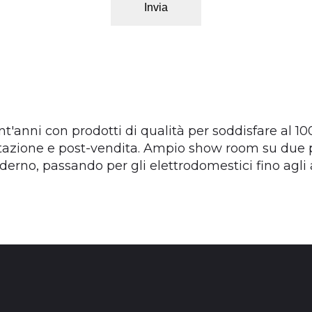
Invia
t'anni con prodotti di qualità per soddisfare al 1
tazione e post-vendita. Ampio show room su due pi
oderno, passando per gli elettrodomestici fino agli 