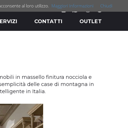
acconsente al loro utilizzo.
Maggiori Informazioni
Chiudi
ERVIZI
CONTATTI
OUTLET
obili in massello finitura nocciola e
a semplicità delle case di montagna in
lligente in Italia.