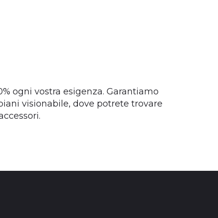
00% ogni vostra esigenza. Garantiamo
ani visionabile, dove potrete trovare
accessori.