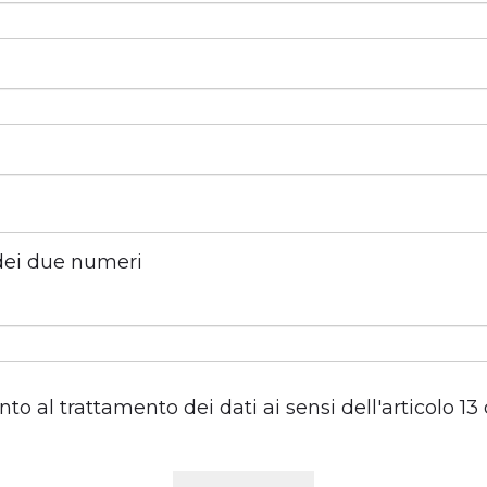
dei due numeri
o al trattamento dei dati ai sensi dell'articolo 1