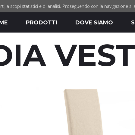
rti, a scopi statistici e di analisi. Proseguendo con la navigazione si 
ME
PRODOTTI
DOVE SIAMO
S
DIA VEST