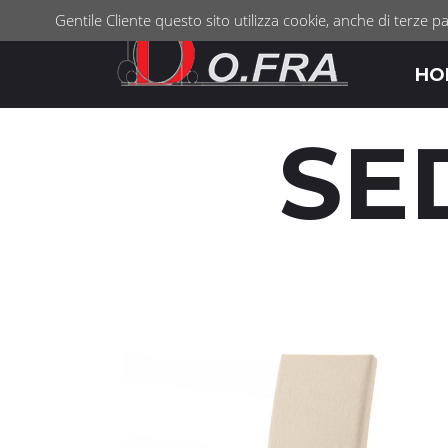
Gentile Cliente questo sito utilizza cookie, anche di terze pa
HO
SE