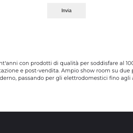
Invia
t'anni con prodotti di qualità per soddisfare al 1
tazione e post-vendita. Ampio show room su due pi
oderno, passando per gli elettrodomestici fino agli 