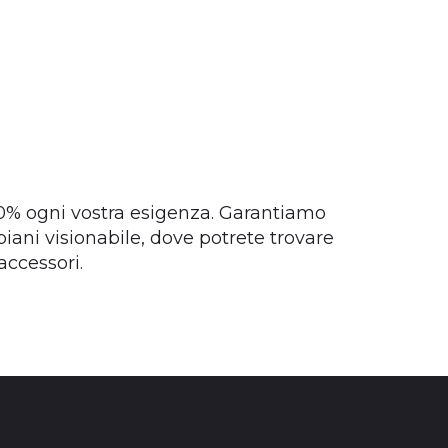
00% ogni vostra esigenza. Garantiamo
ani visionabile, dove potrete trovare
accessori.