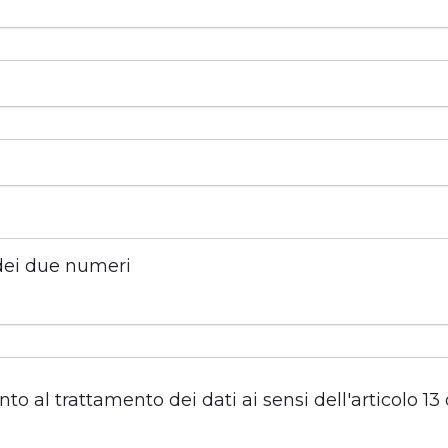
dei due numeri
o al trattamento dei dati ai sensi dell'articolo 1