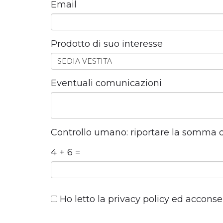
Email
Prodotto di suo interesse
Eventuali comunicazioni
Controllo umano: riportare la somma 
4 + 6 =
Ho letto la
privacy policy
ed acconsent