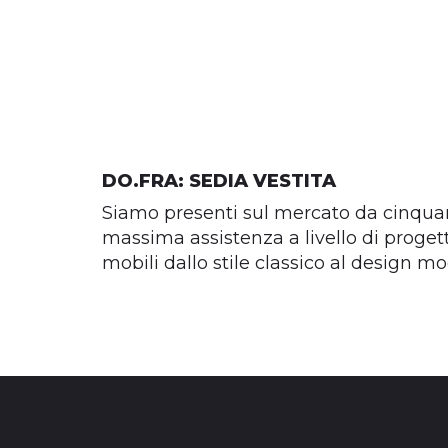
DO.FRA: SEDIA VESTITA
Siamo presenti sul mercato da cinquan
massima assistenza a livello di proget
mobili dallo stile classico al design m